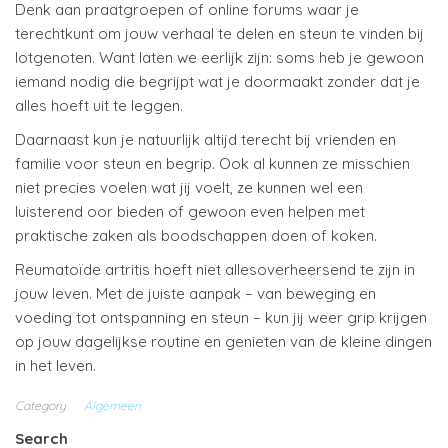
Denk aan praatgroepen of online forums waar je
terechtkunt om jouw verhaal te delen en steun te vinden bij
lotgenoten. Want laten we eerlijk zijn: soms heb je gewoon
iemand nodig die begrijpt wat je doormaakt zonder dat je
alles hoeft uit te leggen.
Daarnaast kun je natuurlijk altijd terecht bij vrienden en
familie voor steun en begrip. Ook al kunnen ze misschien
niet precies voelen wat jij voelt, ze kunnen wel een
luisterend oor bieden of gewoon even helpen met
praktische zaken als boodschappen doen of koken.
Reumatoïde artritis hoeft niet allesoverheersend te zijn in
jouw leven. Met de juiste aanpak – van beweging en
voeding tot ontspanning en steun – kun jij weer grip krijgen
op jouw dagelijkse routine en genieten van de kleine dingen
in het leven.
Category
Algemeen
Search