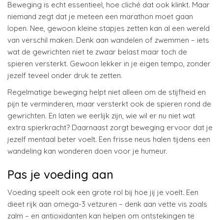
Beweging is echt essentieel, hoe cliché dat ook klinkt. Maar
niemand zegt dat je meteen een marathon moet gaan
lopen. Nee, gewoon kleine stapjes zetten kan al een wereld
van verschil maken. Denk aan wandelen of zwemmen – iets
wat de gewrichten niet te zwaar belast maar toch de
spieren versterkt. Gewoon lekker in je eigen tempo, zonder
jezelf teveel onder druk te zetten.
Regelmatige beweging helpt niet alleen om de stijfheid en
pijn te verminderen, maar versterkt ook de spieren rond de
gewrichten. En laten we eerlijk zijn, wie wil er nu niet wat
extra spierkracht? Daarnaast zorgt beweging ervoor dat je
jezelf mentaal beter voelt. Een frisse neus halen tijdens een
wandeling kan wonderen doen voor je humeur.
Pas je voeding aan
Voeding speelt ook een grote rol bij hoe jij je voelt. Een
dieet rijk aan omega-3 vetzuren – denk aan vette vis zoals
zalm – en antioxidanten kan helpen om ontstekingen te