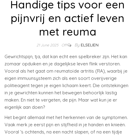
Handige tips voor een
pijnvrij en actief leven
met reuma
By
ELSELIEN
21 June 2025
Off
Gewrichtspijn, tja, dat kan echt een spelbreker zijn. Het kan
zomaar opduiken en je dagelijkse leven flink verstoren.
Vooral als het gaat om reumatoïde artritis (RA), waarbij je
eigen immuunsysteem zich als een soort overijverige
politieagent tegen je eigen lichaam keert. Die ontstekingen
in je gewrichten kunnen het bewegen behoorlijk lastig
maken. En niet te vergeten, de pijn. Maar wat kun je er
eigenlijk aan doen?
Het begint allemaal met het herkennen van de symptomen.
Vaak merk je eerst pijn en stijfheid in je handen en knieën.
Vooral ‘s ochtends, na een nacht slapen, of na een tijdje