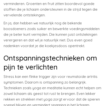
verminderen. Groenten en fruit zitten boordevol goede
stoffen die je lichaam ondersteunen in de strijd tegen die
vervelende ontstekingen.
En ja, dan hebben we natuurlijk nog de bekende
boosdoeners zoals suiker en bewerkte voedingsmiddelen
die je beter kunt vermijden. Die kunnen juist ontstekingen
verergeren en dat wil je natuurlijk niet. Dus even goed
nadenken voordat je die koekjesdoos opentrekt.
Ontspanningstechnieken om
pijn te verlichten
Stress kan een flinke trigger zijn voor reumatoïde artritis
symptomen. Daarom is ontspanning zo belangrijk.
Technieken zoals yoga en meditatie kunnen echt helpen om
zowel lichaam als geest tot rust te brengen. Even lekker
rekken en strekken met yoga zorgt ervoor dat de spieren
soepel blijven en vermindert spanning in het lichaam.